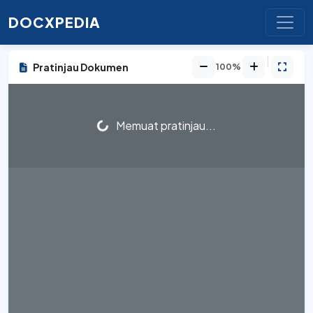
DOCXPEDIA
Pratinjau Dokumen
100%
Memuat pratinjau...