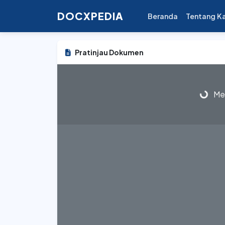
DOCXPEDIA
Beranda
Tentang K
Pratinjau Dokumen
Mem