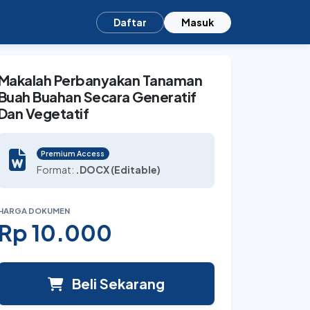
Daftar
Masuk
Makalah Perbanyakan Tanaman
Buah Buahan Secara Generatif
Dan Vegetatif
Premium Access
Format:
.DOCX (Editable)
HARGA DOKUMEN
Rp 10.000
Beli Sekarang