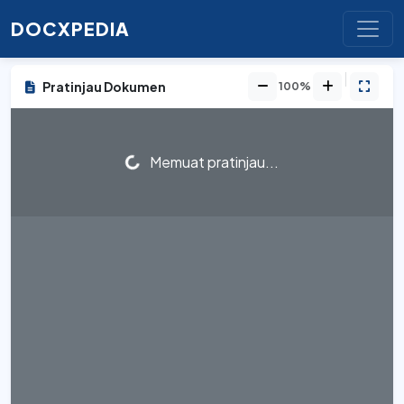
DOCXPEDIA
Pratinjau Dokumen
100%
Memuat pratinjau...