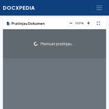
DOCXPEDIA
Pratinjau Dokumen
100%
Memuat pratinjau...