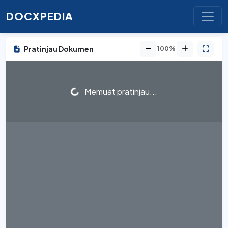
DOCXPEDIA
Pratinjau Dokumen
100%
Memuat pratinjau...