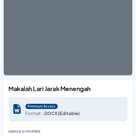
Makalah Lari Jarak Menengah
Premium Access
Format:
.DOCX (Editable)
HARGA DOKUMEN