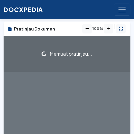
DOCXPEDIA
Pratinjau Dokumen
100%
Memuat pratinjau...