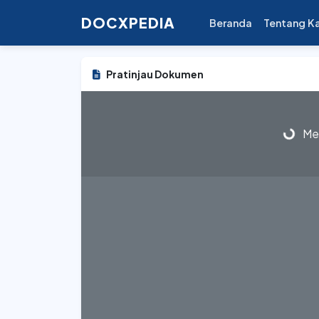
DOCXPEDIA
Beranda
Tentang K
Pratinjau Dokumen
Mem