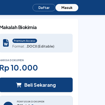
Daftar
Masuk
Makalah Biokimia
Premium Access
Format:
.DOCX (Editable)
HARGA DOKUMEN
Rp 10.000
Beli Sekarang
PENYUSUN DOKUMEN