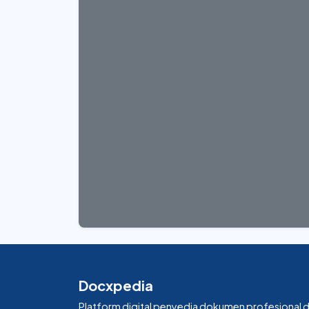
Docxpedia
Platform digital penyedia dokumen profesional 