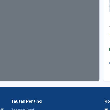
Tautan Penting
Ko
dan
Tentang Kami